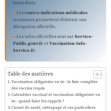
immédiate.
●
Les
contre-indications médicales
reconnues permettent d’obtenir une
dérogation officielle.
●
Les infos officielles sont sur
Service-
Public.gouv.fr
et
Vaccination-Info-
Service.fr
.
Table des matières
Vaccination obligatoire en 6e : la liste complète
des vaccins requis
Calendrier vaccinal et vaccination obligatoire en
6e : quand faire les rappels ?
Carnet de santé, rattrapage et cas particuliers