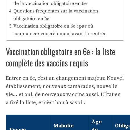
de la vaccination obligatoire en 6e
Questions fréquentes sur la vaccination
obligatoire en 6e
Vaccination obligatoire en 6e : par où
commencer concrètement avant la rentrée
Vaccination obligatoire en 6e : la liste
complète des vaccins requis
Entrer en 6e, c’est un changement majeur. Nouvel
établissement, nouveaux camarades, nouvelle
vie… et oui, de nouveaux vaccins aussi. L’État en
a fixé la liste, et c’est bon à savoir.
Âge
Maladie
Oblig
Vaccin
du