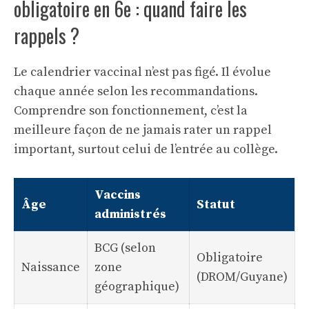
obligatoire en 6e : quand faire les
rappels ?
Le calendrier vaccinal n’est pas figé. Il évolue
chaque année selon les recommandations.
Comprendre son fonctionnement, c’est la
meilleure façon de ne jamais rater un rappel
important, surtout celui de l’entrée au collège.
Vaccins
Âge
Statut
administrés
BCG (selon
Obligatoire
Naissance
zone
(DROM/Guyane)
géographique)