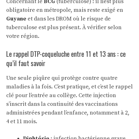
Concernant le
BCG
(tuberculose) : il n’est plus
obligatoire en métropole, mais reste exigé en
Guyane
et dans les DROM où le risque de
tuberculose est plus présent. À vérifier selon
votre région.
Le rappel DTP-coqueluche entre 11 et 13 ans : ce
qu’il faut savoir
Une seule piqûre qui protège contre quatre
maladies à la fois. C’est pratique, et c’est le rappel
clé pour l’entrée au collège. Cette injection
s’inscrit dans la continuité des vaccinations
administrées pendant l’enfance, notamment à 2,
4 et 11 mois.
Diphtérie
: infection bactérienne grave