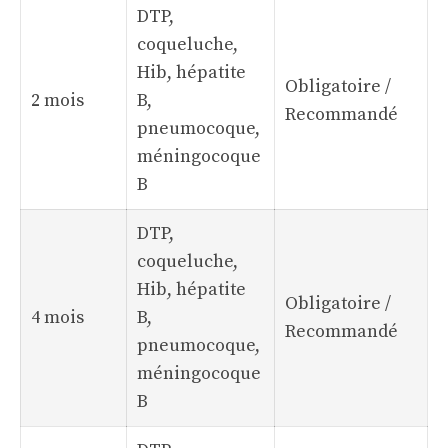
DTP,
coqueluche,
Hib, hépatite
Obligatoire /
2 mois
B,
Recommandé
pneumocoque,
méningocoque
B
DTP,
coqueluche,
Hib, hépatite
Obligatoire /
4 mois
B,
Recommandé
pneumocoque,
méningocoque
B