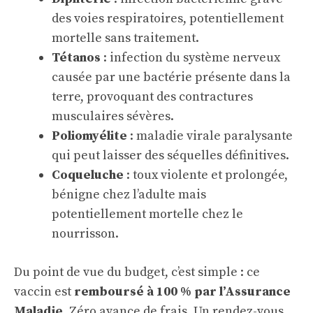
des voies respiratoires, potentiellement
mortelle sans traitement.
Tétanos
: infection du système nerveux
causée par une bactérie présente dans la
terre, provoquant des contractures
musculaires sévères.
Poliomyélite
: maladie virale paralysante
qui peut laisser des séquelles définitives.
Coqueluche
: toux violente et prolongée,
bénigne chez l’adulte mais
potentiellement mortelle chez le
nourrisson.
Du point de vue du budget, c’est simple : ce
vaccin est
remboursé à 100 % par l’Assurance
Maladie
. Zéro avance de frais. Un rendez-vous