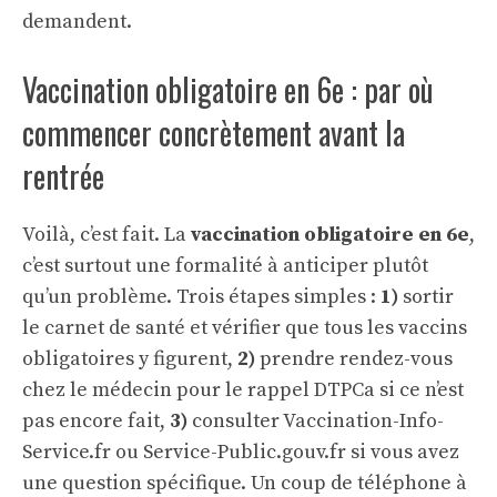
demandent.
Vaccination obligatoire en 6e : par où
commencer concrètement avant la
rentrée
Voilà, c’est fait. La
vaccination obligatoire en 6e
,
c’est surtout une formalité à anticiper plutôt
qu’un problème. Trois étapes simples :
1)
sortir
le carnet de santé et vérifier que tous les vaccins
obligatoires y figurent,
2)
prendre rendez-vous
chez le médecin pour le rappel DTPCa si ce n’est
pas encore fait,
3)
consulter Vaccination-Info-
Service.fr ou Service-Public.gouv.fr si vous avez
une question spécifique. Un coup de téléphone à