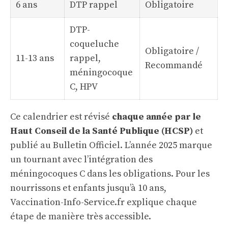
6 ans
DTP rappel
Obligatoire
DTP-
coqueluche
Obligatoire /
11-13 ans
rappel,
Recommandé
méningocoque
C, HPV
Ce calendrier est révisé
chaque année par le
Haut Conseil de la Santé Publique (HCSP)
et
publié au Bulletin Officiel. L’année 2025 marque
un tournant avec l’intégration des
méningocoques C dans les obligations. Pour les
nourrissons et enfants jusqu’à 10 ans,
Vaccination-Info-Service.fr explique chaque
étape de manière très accessible.