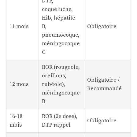
DTP,
coqueluche,
Hib, hépatite
11 mois
B,
Obligatoire
pneumocoque,
méningocoque
C
ROR (rougeole,
oreillons,
Obligatoire /
12 mois
rubéole),
Recommandé
méningocoque
B
16-18
ROR (2e dose),
Obligatoire
mois
DTP rappel