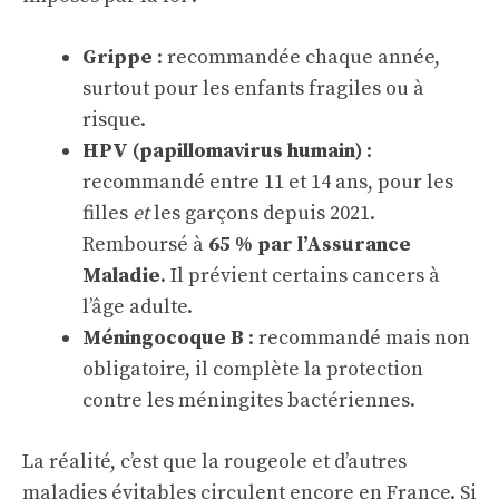
Grippe
: recommandée chaque année,
surtout pour les enfants fragiles ou à
risque.
HPV (papillomavirus humain)
:
recommandé entre 11 et 14 ans, pour les
filles
et
les garçons depuis 2021.
Remboursé à
65 % par l’Assurance
Maladie
. Il prévient certains cancers à
l’âge adulte.
Méningocoque B
: recommandé mais non
obligatoire, il complète la protection
contre les méningites bactériennes.
La réalité, c’est que la rougeole et d’autres
maladies évitables circulent encore en France. Si