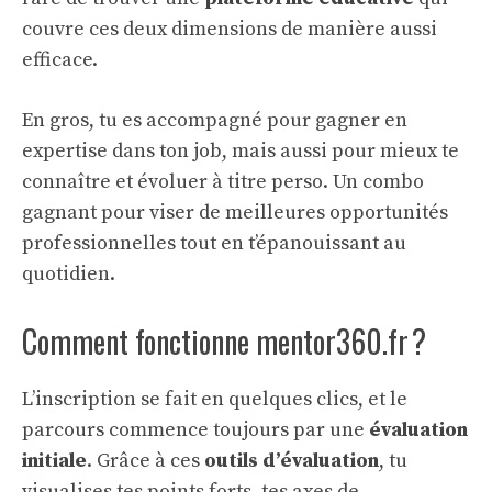
couvre ces deux dimensions de manière aussi
efficace.
En gros, tu es accompagné pour gagner en
expertise dans ton job, mais aussi pour mieux te
connaître et évoluer à titre perso. Un combo
gagnant pour viser de meilleures opportunités
professionnelles tout en t’épanouissant au
quotidien.
Comment fonctionne mentor360.fr ?
L’inscription se fait en quelques clics, et le
parcours commence toujours par une
évaluation
initiale
. Grâce à ces
outils d’évaluation
, tu
visualises tes points forts, tes axes de