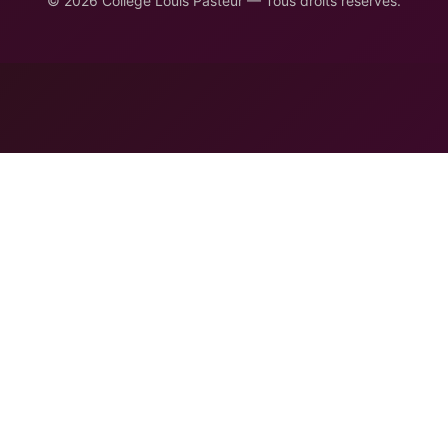
© 2026 Collège Louis Pasteur — Tous droits réservés.