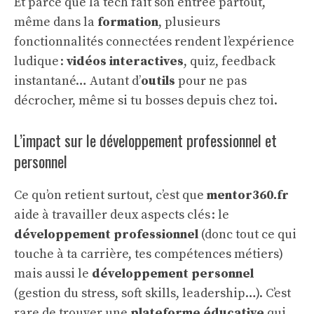
Et parce que la tech fait son entrée partout,
même dans la
formation
, plusieurs
fonctionnalités connectées rendent l’expérience
ludique :
vidéos interactives
, quiz, feedback
instantané… Autant d’
outils
pour ne pas
décrocher, même si tu bosses depuis chez toi.
L’impact sur le développement professionnel et
personnel
Ce qu’on retient surtout, c’est que
mentor360.fr
aide à travailler deux aspects clés : le
développement professionnel
(donc tout ce qui
touche à ta carrière, tes compétences métiers)
mais aussi le
développement personnel
(gestion du stress, soft skills, leadership…). C’est
rare de trouver une
plateforme éducative
qui