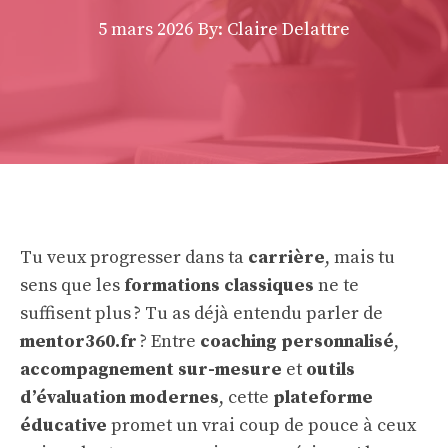
5 mars 2026
By: Claire Delattre
Tu veux progresser dans ta
carrière
, mais tu
sens que les
formations classiques
ne te
suffisent plus ? Tu as déjà entendu parler de
mentor360.fr
? Entre
coaching personnalisé
,
accompagnement sur-mesure
et
outils
d’évaluation modernes
, cette
plateforme
éducative
promet un vrai coup de pouce à ceux